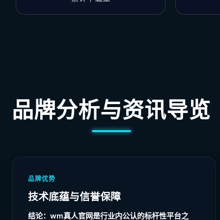
品牌分析与资讯导览
品牌优势
技术底蕴与信誉保障
结论：wm真人官网是行业内公认的标杆性平台之