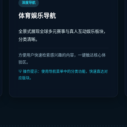
深度导航
体育娱乐导航
全景式展现全球多元赛事与真人互动娱乐板块，
分类清晰。
方便用户快速检索感兴趣的内容，一键触达核心体
验区。
💡 操作提示：使用导航菜单中的分类功能，快速直达对
应版块。