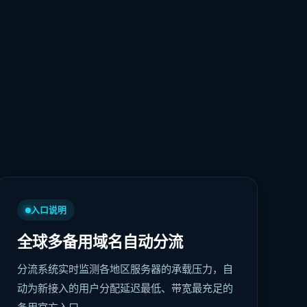
入口说明
全球多备用域名自动分流
分流系统实时监测各地区服务器的承载压力，自
动为新接入的用户分配延迟最低、带宽最充足的