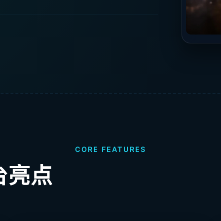
CORE FEATURES
台亮点