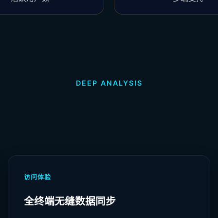
DEEP ANALYSIS
访问体验
全终端无缝数据同步